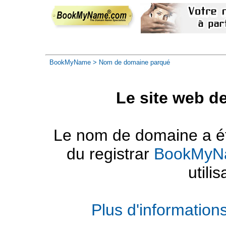
BookMyName
> Nom de domaine parqué
Le site web d
Le nom de domaine a été
du registrar
BookMyN
utilis
Plus d'informatio